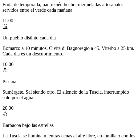
Fruta de temporada, pan recién hecho, mermeladas artesanales —
servidos entre el verde cada mañana.
11:00
Un pueblo distinto cada día
Bomarzo a 10 minutos. Civita di Bagnoregio a 45. Viterbo a 25 km.
Cada día es un descubrimiento.
16:00
Piscina
Sumérgete. Sal siendo otro. El silencio de la Tuscia, interrumpido
solo por el agua.
20:00
Barbacoa bajo las estrellas
La Tuscia se ilumina mientras cenas al aire libre, en familia o con los