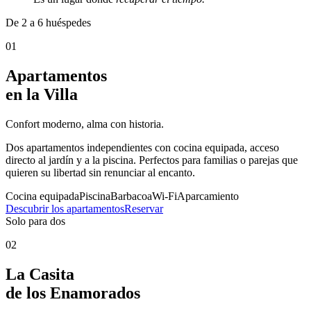
De 2 a 6 huéspedes
01
Apartamentos
en la Villa
Confort moderno, alma con historia.
Dos apartamentos independientes con cocina equipada, acceso
directo al jardín y a la piscina. Perfectos para familias o parejas que
quieren su libertad sin renunciar al encanto.
Cocina equipada
Piscina
Barbacoa
Wi-Fi
Aparcamiento
Descubrir los apartamentos
Reservar
Solo para dos
02
La Casita
de los Enamorados