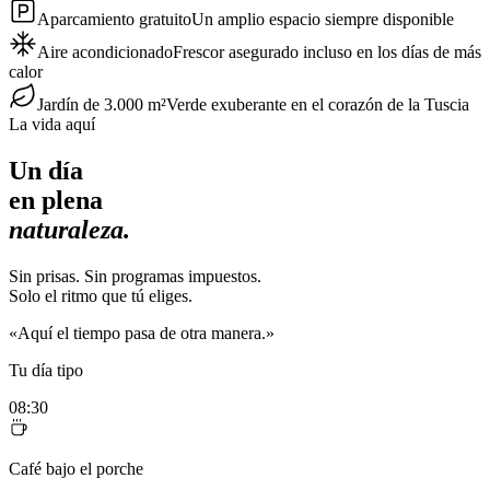
Aparcamiento gratuito
Un amplio espacio siempre disponible
Aire acondicionado
Frescor asegurado incluso en los días de más
calor
Jardín de 3.000 m²
Verde exuberante en el corazón de la Tuscia
La vida aquí
Un día
en plena
naturaleza.
Sin prisas. Sin programas impuestos.
Solo el ritmo que tú eliges.
«Aquí el tiempo pasa de otra manera.»
Tu día tipo
08:30
Café bajo el porche