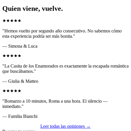
Quien viene, vuelve.
"
Hemos vuelto por segundo año consecutivo. No sabemos cómo
esta experiencia podría ser más bonita.
"
—
Simona & Luca
"
La Casita de los Enamorados es exactamente la escapada romántica
que buscábamos.
"
—
Giulia & Matteo
"
Bomarzo a 10 minutos, Roma a una hora. El silencio —
inmediato.
"
—
Familia Bianchi
Leer todas las opiniones →