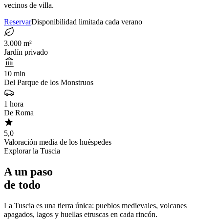
vecinos de villa.
Reservar
Disponibilidad limitada cada verano
3.000 m²
Jardín privado
10 min
Del Parque de los Monstruos
1 hora
De Roma
5,0
Valoración media de los huéspedes
Explorar la Tuscia
A un paso
de todo
La Tuscia es una tierra única: pueblos medievales, volcanes
apagados, lagos y huellas etruscas en cada rincón.